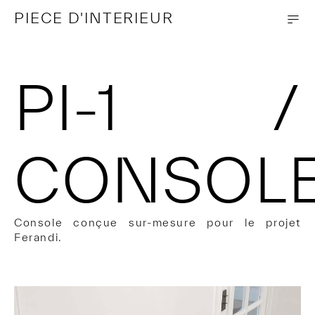
—
—
PIECE D'INTERIEUR
-
PI-1 /
CONSOL
Console conçue sur-mesure pour le projet
Ferandi.