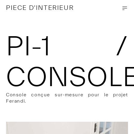
—
—
PIECE D'INTERIEUR
-
PI-1 /
CONSOL
Console conçue sur-mesure pour le projet
Ferandi.